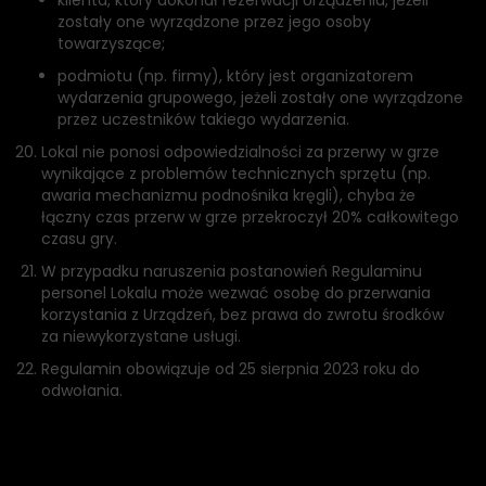
klienta, który dokonał rezerwacji Urządzenia, jeżeli
zostały one wyrządzone przez jego osoby
towarzyszące;
podmiotu (np. firmy), który jest organizatorem
wydarzenia grupowego, jeżeli zostały one wyrządzone
przez uczestników takiego wydarzenia.
Lokal nie ponosi odpowiedzialności za przerwy w grze
wynikające z problemów technicznych sprzętu (np.
awaria mechanizmu podnośnika kręgli), chyba że
łączny czas przerw w grze przekroczył 20% całkowitego
czasu gry.
W przypadku naruszenia postanowień Regulaminu
personel Lokalu może wezwać osobę do przerwania
korzystania z Urządzeń, bez prawa do zwrotu środków
za niewykorzystane usługi.
Regulamin obowiązuje od 25 sierpnia 2023 roku do
odwołania.