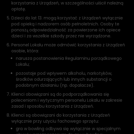
korzystania z Urządzeń, w szczególności uiścił należną
opłatę.
Dzieci do lat 13. mogą korzystać z Urządzeń wyłącznie
pod opieką i nadzorem osób pełnoletnich. Osoby te
ponoszą̨ odpowiedzialność za powierzone ich opiece
dzieci i za wszelkie szkody przez nie wyrządzone.
Personel Lokalu może odmówić korzystania z Urządzeń
osobie, która:
narusza postanowienia Regulaminu porządkowego
Lokalu;
pozostaje pod wpływem alkoholu, narkotyków,
środków odurzających lub innych substancji o
podobnym działaniu (np. dopalacze).
Klienci obowiązani są do podporządkowania się
poleceniom i wytycznym personelu Lokalu w zakresie
zasad i sposobu korzystania z Urządzeń.
Klienci są obowiązani do korzystania z Urządzeń
wyłącznie przy użyciu fachowego sprzętu:
gra w bowling odbywa się wyłącznie w specjalnym