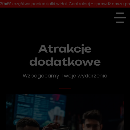
zczęśliwe poniedziałki w Hali Centralnej - sprawdź nasze promocj
Atrakcje
dodatkowe
Wzbogacamy Twoje wydarzenia