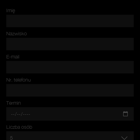
Imię
Nazwisko
E-mail
Nr. telefonu
Termin
Liczba osób