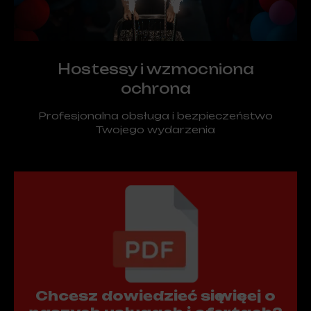
Hostessy i wzmocniona
ochrona
Profesjonalna obsługa i bezpieczeństwo
Twojego wydarzenia
Chcesz dowiedzieć się więcej o