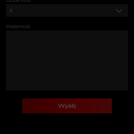
Liczba osób
Wiadomość
Wyślij