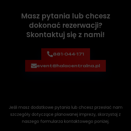
Masz pytania lub chcesz
dokonać rezerwacji?
Skontaktuj się z nami!
881-044-171
event@halacentralna.pl
Jeśli masz dodatkowe pytania lub chcesz przesłać nam
szczegóły dotyczące
planowanej imprezy, skorzystaj z
naszego formularza kontaktowego poniżej.