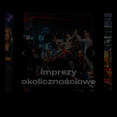
iowe
Komunia