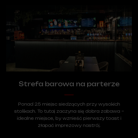
Strefa barowa na parterze
Ponad 25 miejsc siedzących przy wysokich
stolikach. To tutaj zaczyna się dobra zabawa –
idealne miejsce, by wznieść pierwszy toast i
złapać imprezowy nastrój.