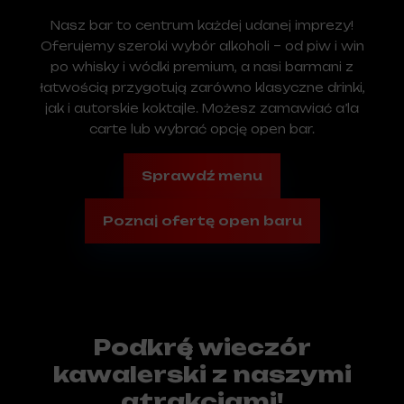
Nasz bar to centrum każdej udanej imprezy!
Oferujemy szeroki wybór alkoholi – od piw i win
po whisky i wódki premium, a nasi barmani z
łatwością przygotują zarówno klasyczne drinki,
jak i autorskie koktajle. Możesz zamawiać a’la
carte lub wybrać opcję open bar.
Sprawdź menu
Poznaj ofertę open baru
Podkręć wieczór
kawalerski z naszymi
atrakcjami!