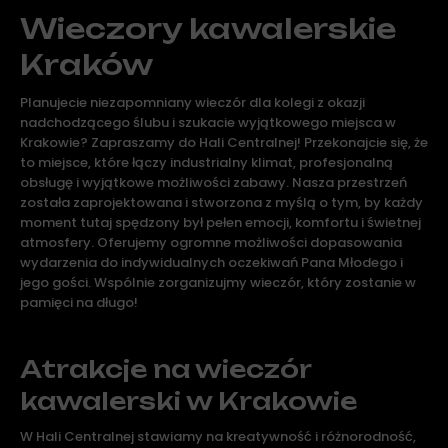
Wieczory kawalerskie
Kraków
Planujecie niezapomniany wieczór dla kolegi z okazji
nadchodzącego ślubu i szukacie wyjątkowego miejsca w
Krakowie? Zapraszamy do Hali Centralnej! Przekonajcie się, że
to miejsce, które łączy industrialny klimat, profesjonalną
obsługę i wyjątkowe możliwości zabawy. Nasza przestrzeń
została zaprojektowana i stworzona z myślą o tym, by każdy
moment tutaj spędzony był pełen emocji, komfortu i świetnej
atmosfery. Oferujemy ogromne możliwości dopasowania
wydarzenia do indywidualnych oczekiwań Pana Młodego i
jego gości. Wspólnie zorganizujmy wieczór, który zostanie w
pamięci na długo!
Atrakcje na wieczór
kawalerski w Krakowie
W Hali Centralnej stawiamy na kreatywność i różnorodność,