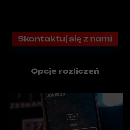
Skontaktuj się z nami
Opcje rozliczeń