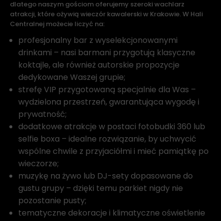
dlatego naszym gościom oferujemy szeroki wachlarz
atrakcji, które ożywią wieczór kawalerski w Krakowie. W Hali
Centralnej możecie liczyć na:
profesjonalny bar z wyselekcjonowanymi
drinkami – nasi barmani przygotują klasyczne
koktajle, ale również autorskie propozycje
dedykowane Waszej grupie;
strefę VIP przygotowaną specjalnie dla Was –
wydzielona przestrzeń, gwarantująca wygodę i
prywatność;
dodatkowe atrakcje w postaci fotobudki 360 lub
selfie boxa – idealne rozwiązanie, by uchwycić
wspólne chwile z przyjaciółmi i mieć pamiątkę po
wieczorze;
muzykę na żywo lub DJ-sety dopasowane do
gustu grupy – dzięki temu parkiet nigdy nie
pozostanie pusty;
tematyczne dekoracje i klimatyczne oświetlenie