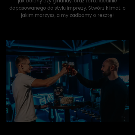
jak balony czy girlandy, oraz tortu idealnie
dopasowanego do stylu imprezy. Stwórz klimat, o
jakim marzysz, a my zadbamy o resztę!