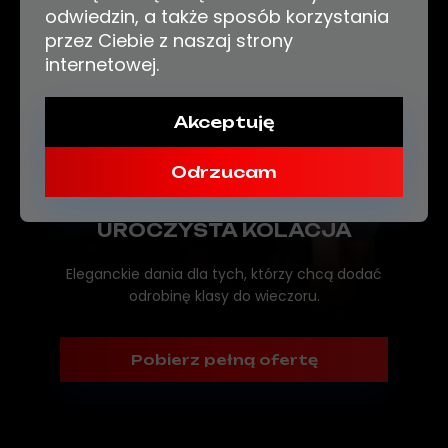
odwiedzin, a także sposób korzystania
przez Ciebie z naszaj strony
internetowej.
Akceptuję
Odrzucam
UROCZYSTA KOLACJA
Eleganckie dania dla tych, którzy chcą dodać
odrobinę klasy do wieczoru.
Pobierz pełną ofertę